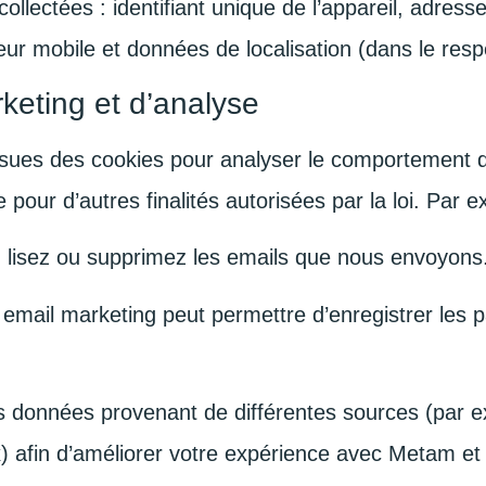
ollectées : identifiant unique de l’appareil, adresse
eur mobile et données de localisation (dans le respe
keting et d’analyse
ssues des cookies pour analyser le comportement d
 pour d’autres finalités autorisées par la loi. Par 
 lisez ou supprimez les emails que nous envoyons
un email marketing peut permettre d’enregistrer les
données provenant de différentes sources (par exe
ux) afin d’améliorer votre expérience avec Metam e