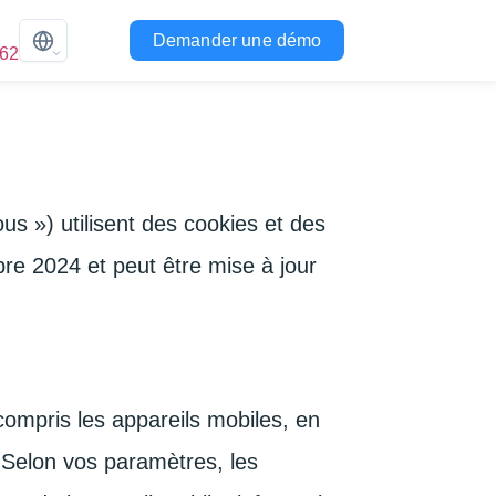
Demander une démo
462
s ») utilisent des cookies et des
bre 2024 et peut être mise à jour
compris les appareils mobiles, en
 Selon vos paramètres, les