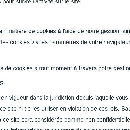
our suivre l’activité sur le site.
n matière de cookies à l’aide de notre gestionnai
les cookies via les paramètres de votre navigateur
s de cookies à tout moment à travers notre gesti
es
 en vigueur dans la juridiction depuis laquelle vou
site ni de les utiliser en violation de ces lois. Sau
a ce site sera considérée comme non confidentielle