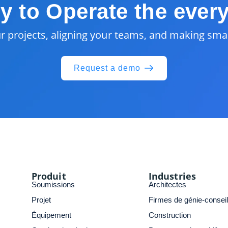
y to Operate the ever
ur projects, aligning your teams, and making sma
Request a demo
Produit
Industries
Soumissions
Architectes
Projet
Firmes de génie-conseil
Équipement
Construction