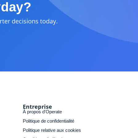
yday?
rter decisions today.
Entreprise
À propos d'Operate
Politique de confidentialité
Politique relative aux cookies