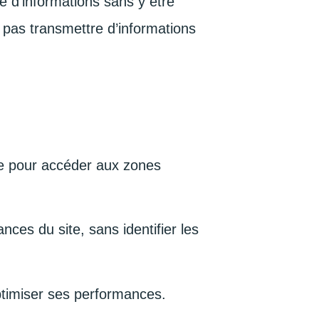
e d’informations sans y être
 pas transmettre d’informations
le pour accéder aux zones
ces du site, sans identifier les
optimiser ses performances.