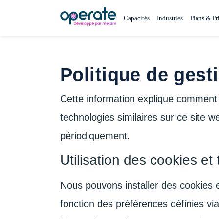
Capacités
Industries
Plans & Pr
Politique de ges
Cette information explique comment M
technologies similaires sur ce site w
périodiquement.
Utilisation des cookies et
Nous pouvons installer des cookies et
fonction des préférences définies v