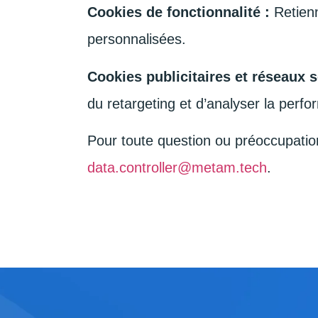
Cookies de fonctionnalité :
Retienn
personnalisées.
Cookies publicitaires et réseaux s
du retargeting et d’analyser la per
Pour toute question ou préoccupation
data.controller@metam.tech
.