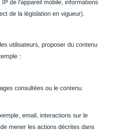
 IP de l’appareil mobile, informations
ct de la législation en vigueur).
es utilisateurs, proposer du contenu
exemple :
.
 pages consultées ou le contenu
mple, email, interactions sur le
t de mener les actions décrites dans