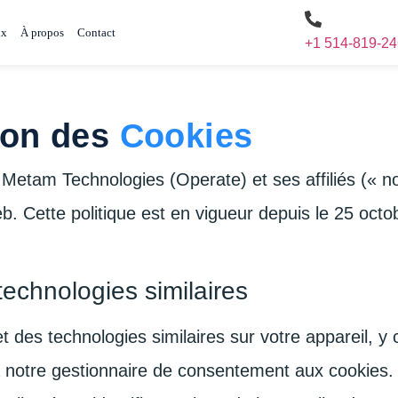
ix
À propos
Contact
+1 514-819-2
tion des
Cookies
etam Technologies (Operate) et ses affiliés (« nou
eb. Cette politique est en vigueur depuis le 25 octo
 technologies similaires
 des technologies similaires sur votre appareil, y 
ia notre gestionnaire de consentement aux cookies.