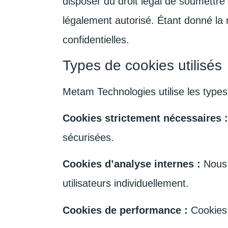
disposer du droit légal de soumettre
légalement autorisé. Étant donné la 
confidentielles.
Types de cookies utilisés
Metam Technologies utilise les types 
Cookies strictement nécessaires :
sécurisées.
Cookies d’analyse internes :
Nous p
utilisateurs individuellement.
Cookies de performance :
Cookies t