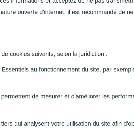
 ces informations et acceptez de ne pas transmettr
nature ouverte d’internet, il est recommandé de ne
de cookies suivants, selon la juridiction :
Essentiels au fonctionnement du site, par exemp
ermettent de mesurer et d’améliorer les performan
iers qui analysent votre utilisation du site afin d’