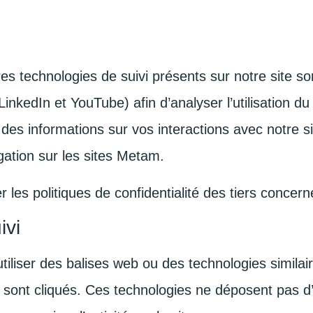
es technologies de suivi présents sur notre site so
nkedIn et YouTube) afin d’analyser l’utilisation du 
 des informations sur vos interactions avec notre s
igation sur les sites Metam.
r les politiques de confidentialité des tiers concern
ivi
iliser des balises web ou des technologies similair
ns sont cliqués. Ces technologies ne déposent pas d’