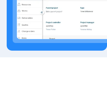
Prix de Operate intégrations et
APIs
Disponible dans le cadre de la suite
Operate ou en tant que solutions
autonomes. Les tarifs dépendent de