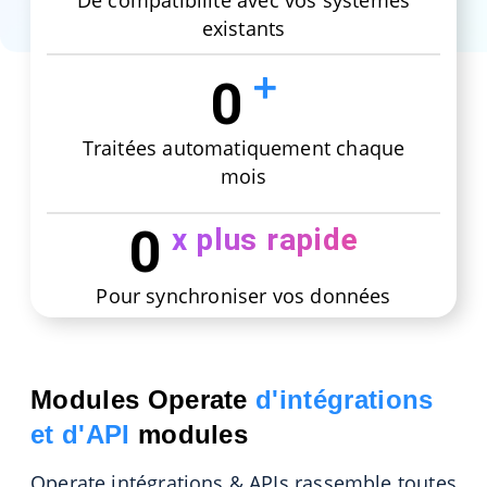
existants
0
Traitées automatiquement chaque
mois
0
x plus rapide
Pour synchroniser vos données
Modules Operate
d'intégrations
et d'API
modules
Operate intégrations & APIs rassemble toutes