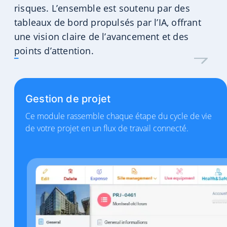
risques.
L’ensemble est soutenu par des
tableaux de bord propulsés par l’IA, offrant
une vision claire de l’avancement et des
points d’attention.
Gestion de projet
Ce module rassemble chaque étape du cycle de vie
de votre projet en un flux de travail connecté.