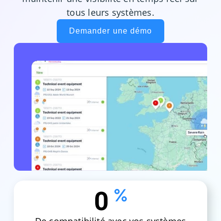
tous leurs systèmes.
Demander une démo
0
De compatibilité avec vos systèmes