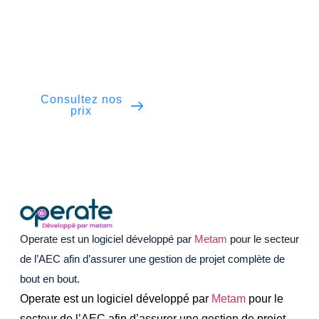
utilisateur, contrôle total de la sécurité et
protection de vos équipes sans coûts
imprévus.
Consultez nos
Demander une
prix
démo
Operate est un logiciel développé par
Metam
pour le secteur
de l’AEC afin d’assurer une gestion de projet complète de
bout en bout.
Operate est un logiciel développé par
Metam
pour le
secteur de l’AEC afin d’assurer une gestion de projet