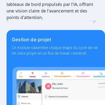
tableaux de bord propulsés par l’IA, offrant
une vision claire de l’avancement et des
points d’attention.
Gestion de projet
Ce module rassemble chaque étape du cycle de vie
de votre projet en un flux de travail connecté.