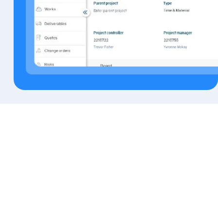
Prix et plans du logiciel Operate
de gestion santé et sécurité
Disponible dans la suite Operate ou
comme solution autonome, Operate
Gestion santé et sécurité s’adapte à votre
façon de travailler. Tarification flexible par