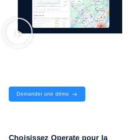
Operate optimise votre gestion de la sécurité
sans changer vos méthodes. Évaluations des
risques, rapports de conformité – vos
workflows sont renforcés par l’automatisation,
la connectivité et l’intelligence prédictive pour
plus de rapidité, de précision et de visibilité.
Demander une démo
Choisissez Operate pour la