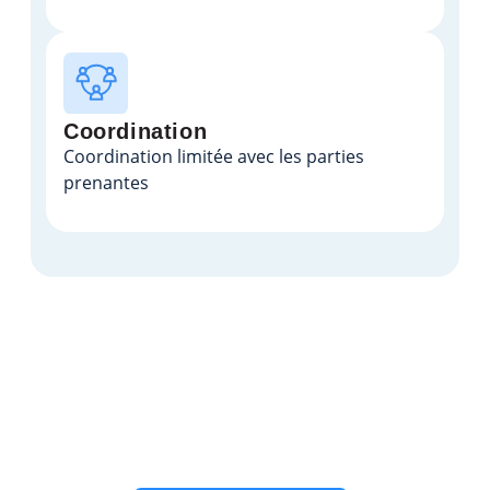
Coordination
Coordination limitée avec les parties
prenantes
Réduisez l’écart entre la vision
créative et sa mise en œuvre