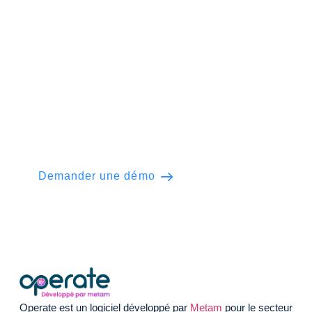
Prêt à utiliser Operate
au
quotidien ?
Gérez facilement vos projets architecturaux
et de design. Bénéficiez d’une exécution
fluide et d’une livraison de projet optimale.
Demander une démo
Savoir plus
Operate est un logiciel développé par
Metam
pour le secteur