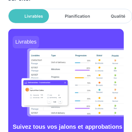
Livrables
Planification
Qualité
Livrables
Suivez tous vos jalons et approbations