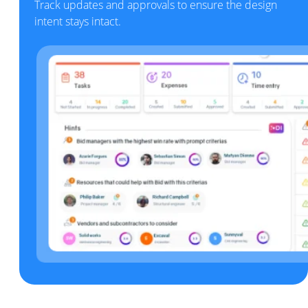
Track updates and approvals to ensure the design
intent stays intact.