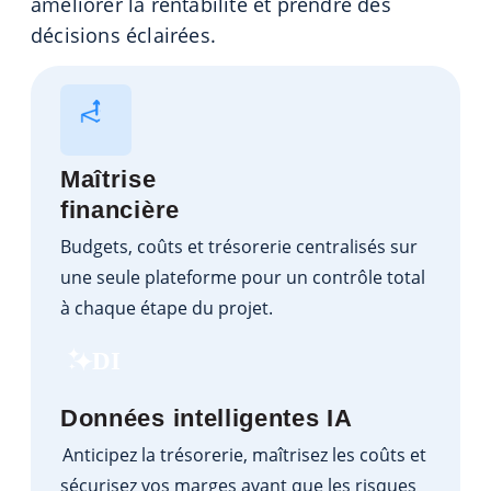
améliorer la rentabilité et prendre des
décisions éclairées.
Maîtrise
financière
Budgets, coûts et trésorerie centralisés sur
une seule plateforme pour un contrôle total
à chaque étape du projet.
DI
Données intelligentes IA
Anticipez la trésorerie, maîtrisez les coûts et
sécurisez vos marges avant que les risques