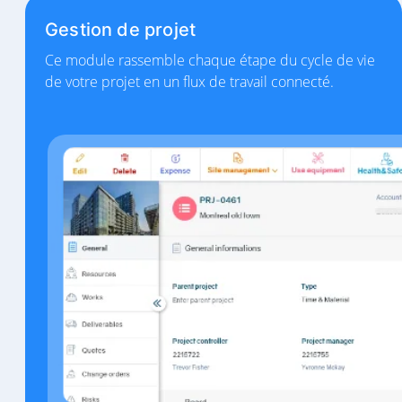
Gestion de projet
Ce module rassemble chaque étape du cycle de vie
de votre projet en un flux de travail connecté.