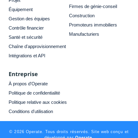
Projet
Firmes de génie-conseil
Équipement
Construction
Gestion des équipes
Promoteurs immobiliers
Contrôle financier
Manufacturiers
Santé et sécurité
Chaîne d'approvisionnement
Intégrations et API
Entreprise
À propos d'Operate
Politique de confidentialité
Politique relative aux cookies
Conditions d'utilisation
© 2026 Operate. Tous droits réservés. Site web conçu et
développé par
Operate.