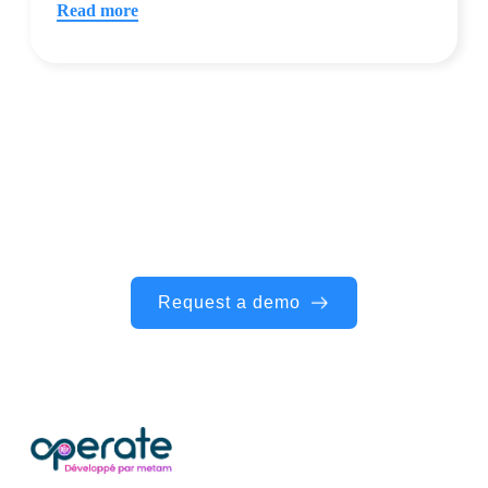
Read more
Ready to Operate the everyday?
Start simplifying your projects, aligning
your teams, and making smarter
decisions today.
Request a demo